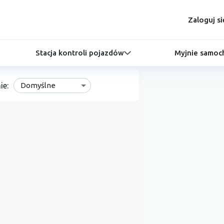
Zaloguj si
Stacja kontroli pojazdów
Myjnie samo
ie:
Domyślne