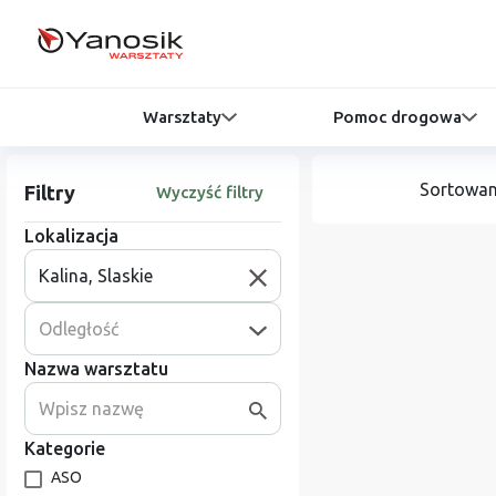
Warsztaty
Pomoc drogowa
Sortowan
Filtry
Wyczyść filtry
Lokalizacja
Odległość
Nazwa warsztatu
Kategorie
ASO