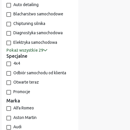
Auto detailing
Blacharstwo samochodowe
Chiptuning silnika
Diagnostyka samochodowa
Elektryka samochodowa
Pokaż wszystkie 29
Specjalne
4x4
Odbiór samochodu od klienta
Otwarte teraz
Promocje
Marka
Alfa Romeo
Aston Martin
Audi