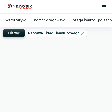
Warsztaty
Pomoc drogowa
Stacja kontroli pojazd
Filtry
Naprawa układu hamulcowego