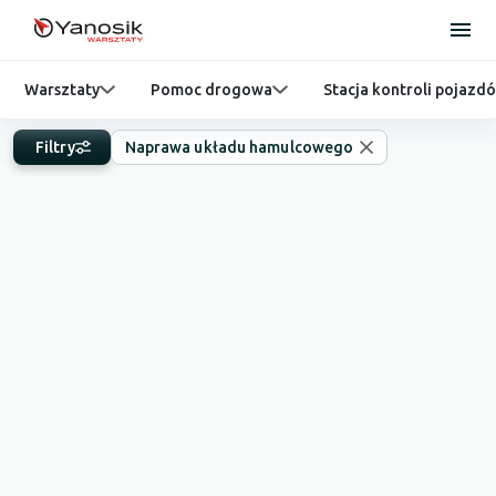
Warsztaty
Pomoc drogowa
Stacja kontroli pojazd
Filtry
Naprawa układu hamulcowego