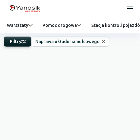
Warsztaty
Pomoc drogowa
Stacja kontroli pojazd
Filtry
Naprawa układu hamulcowego