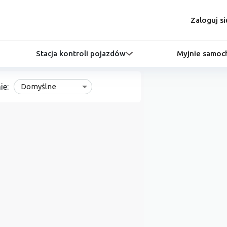
Zaloguj si
Stacja kontroli pojazdów
Myjnie samo
ie:
Domyślne