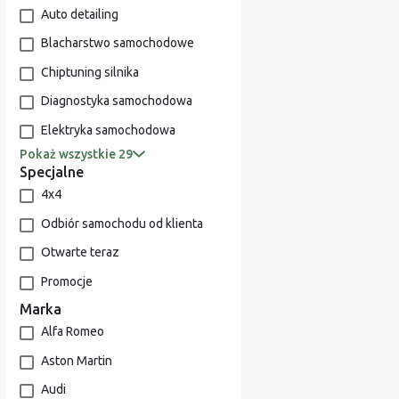
Auto detailing
Blacharstwo samochodowe
Chiptuning silnika
Diagnostyka samochodowa
Elektryka samochodowa
Pokaż wszystkie 29
Specjalne
4x4
Odbiór samochodu od klienta
Otwarte teraz
Promocje
Marka
Alfa Romeo
Aston Martin
Audi