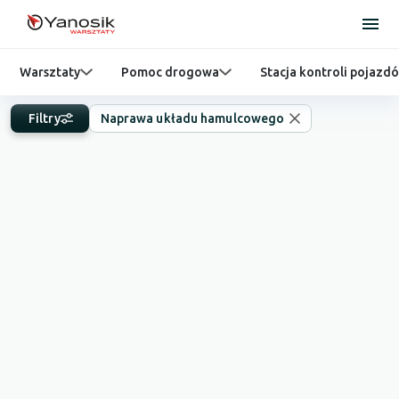
Warsztaty
Pomoc drogowa
Stacja kontroli pojazd
Filtry
Naprawa układu hamulcowego