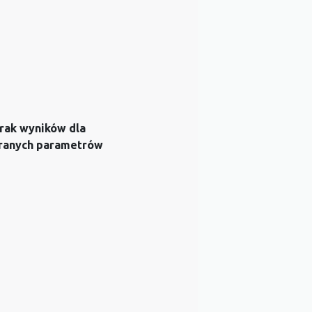
rak wyników dla
ranych parametrów