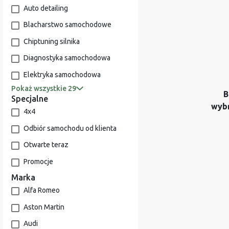
Auto detailing
Blacharstwo samochodowe
Chiptuning silnika
Diagnostyka samochodowa
Elektryka samochodowa
Pokaż wszystkie 29
B
Specjalne
wyb
4x4
Odbiór samochodu od klienta
Otwarte teraz
Promocje
Marka
Alfa Romeo
Aston Martin
Audi