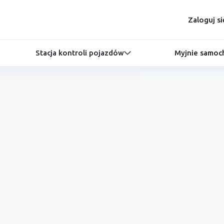
Zaloguj si
Stacja kontroli pojazdów
Myjnie samo