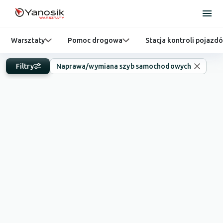
Warsztaty
Pomoc drogowa
Stacja kontroli pojazd
Filtry
Naprawa/wymiana szyb samochodowych