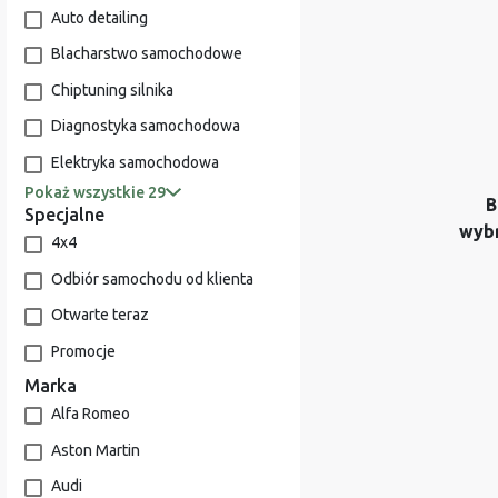
Auto detailing
Blacharstwo samochodowe
Chiptuning silnika
Diagnostyka samochodowa
Elektryka samochodowa
Pokaż wszystkie 29
B
Specjalne
wyb
4x4
Odbiór samochodu od klienta
Otwarte teraz
Promocje
Marka
Alfa Romeo
Aston Martin
Audi