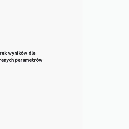
rak wyników dla
ranych parametrów