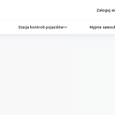
Zaloguj si
Stacja kontroli pojazdów
Myjnie samo