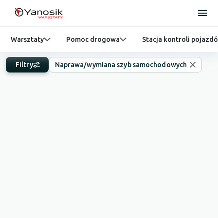
Warsztaty
Pomoc drogowa
Stacja kontroli pojazd
Filtry
Naprawa/wymiana szyb samochodowych