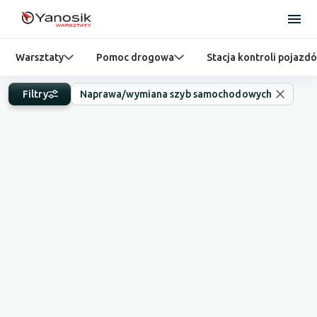
Warsztaty
Pomoc drogowa
Stacja kontroli pojazd
Filtry
Naprawa/wymiana szyb samochodowych