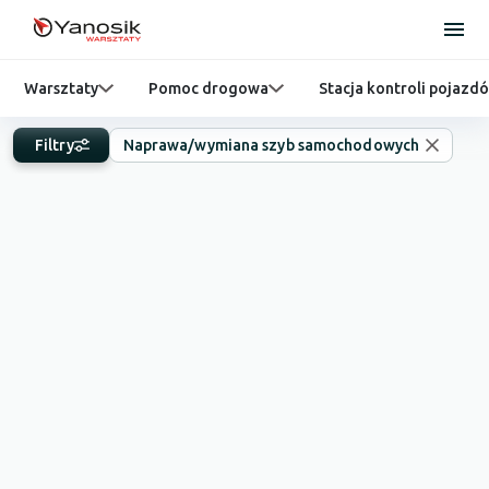
Warsztaty
Pomoc drogowa
Stacja kontroli pojazd
Filtry
Naprawa/wymiana szyb samochodowych