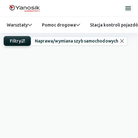
Warsztaty
Pomoc drogowa
Stacja kontroli pojazd
Filtry
Naprawa/wymiana szyb samochodowych