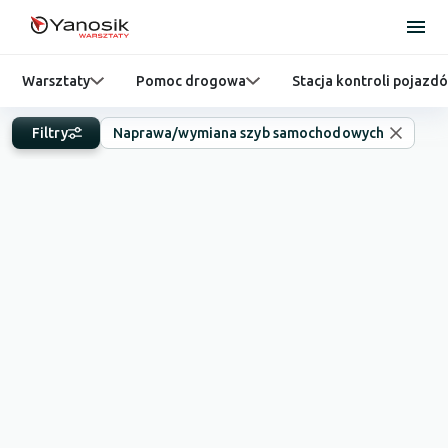
Warsztaty
Pomoc drogowa
Stacja kontroli pojazd
Filtry
Naprawa/wymiana szyb samochodowych