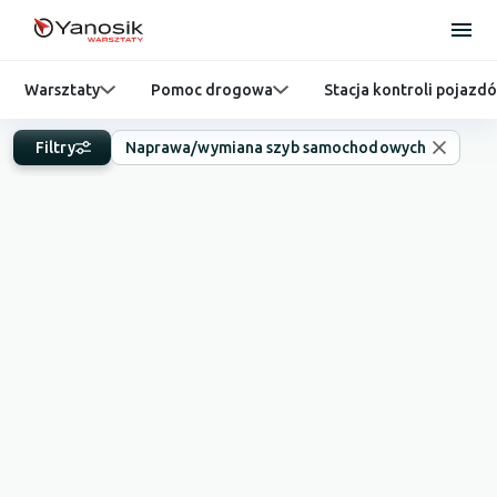
Warsztaty
Pomoc drogowa
Stacja kontroli pojazd
Filtry
Naprawa/wymiana szyb samochodowych