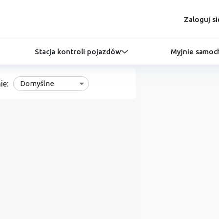
Zaloguj si
Stacja kontroli pojazdów
Myjnie samo
ie:
Domyślne