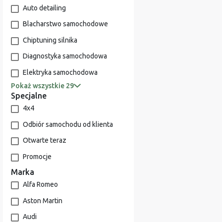
Auto detailing
Blacharstwo samochodowe
Chiptuning silnika
Diagnostyka samochodowa
Elektryka samochodowa
Pokaż wszystkie 29
Specjalne
4x4
Odbiór samochodu od klienta
Otwarte teraz
Promocje
Marka
Alfa Romeo
Aston Martin
Audi