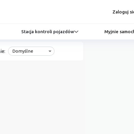
Zaloguj si
Stacja kontroli pojazdów
Myjnie samo
ie:
Domyślne