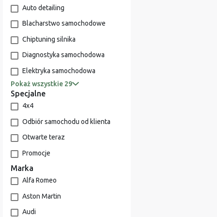
Auto detailing
Blacharstwo samochodowe
Chiptuning silnika
Diagnostyka samochodowa
Elektryka samochodowa
Pokaż wszystkie 29
Specjalne
4x4
Odbiór samochodu od klienta
Otwarte teraz
Promocje
Marka
Alfa Romeo
Aston Martin
Audi