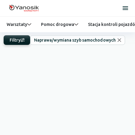
Warsztaty
Pomoc drogowa
Stacja kontroli pojazd
Filtry
Naprawa/wymiana szyb samochodowych