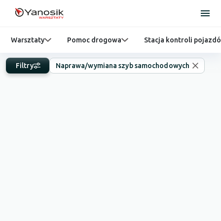
Warsztaty
Pomoc drogowa
Stacja kontroli pojazd
Filtry
Naprawa/wymiana szyb samochodowych