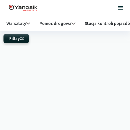
Warsztaty
Pomoc drogowa
Stacja kontroli pojazd
Filtry