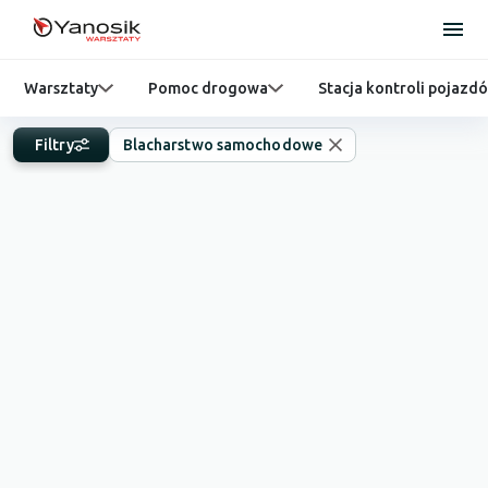
Warsztaty
Pomoc drogowa
Stacja kontroli pojazd
Filtry
Blacharstwo samochodowe