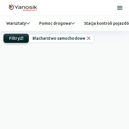
Warsztaty
Pomoc drogowa
Stacja kontroli pojazd
Filtry
Blacharstwo samochodowe