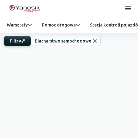
Warsztaty
Pomoc drogowa
Stacja kontroli pojazd
Filtry
Blacharstwo samochodowe