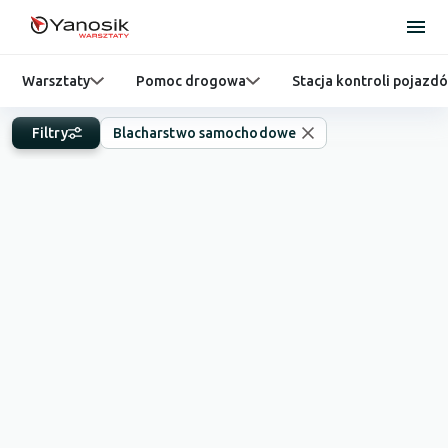
Warsztaty
Pomoc drogowa
Stacja kontroli pojazd
Filtry
Blacharstwo samochodowe