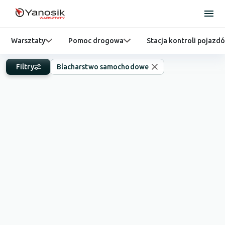
Warsztaty
Pomoc drogowa
Stacja kontroli pojazd
Filtry
Blacharstwo samochodowe