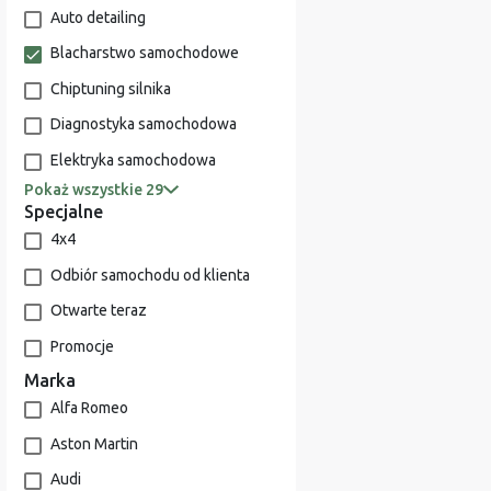
Auto detailing
Blacharstwo samochodowe
Chiptuning silnika
Diagnostyka samochodowa
Elektryka samochodowa
Pokaż wszystkie 29
Specjalne
4x4
Odbiór samochodu od klienta
Otwarte teraz
Promocje
Marka
Alfa Romeo
Aston Martin
Audi