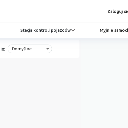
Zaloguj si
Stacja kontroli pojazdów
Myjnie samo
ie:
Domyślne