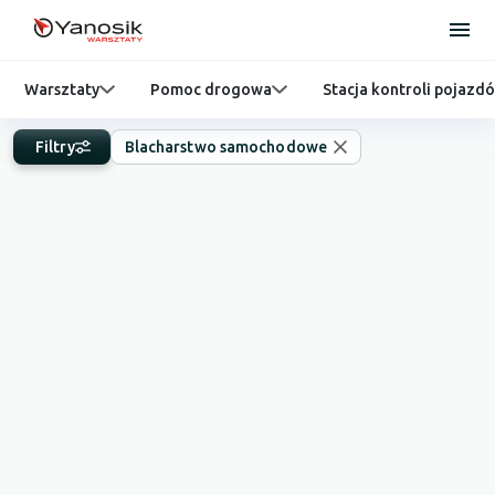
Warsztaty
Pomoc drogowa
Stacja kontroli pojazd
Filtry
Blacharstwo samochodowe