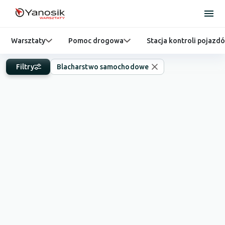
Warsztaty
Pomoc drogowa
Stacja kontroli pojazd
Filtry
Blacharstwo samochodowe