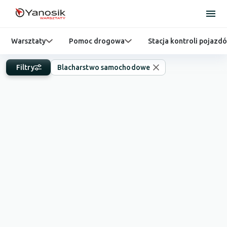
Warsztaty
Pomoc drogowa
Stacja kontroli pojazd
Filtry
Blacharstwo samochodowe