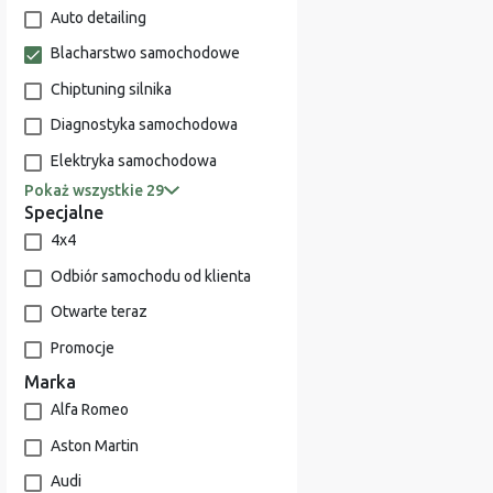
Auto detailing
Blacharstwo samochodowe
Chiptuning silnika
Diagnostyka samochodowa
Elektryka samochodowa
Pokaż wszystkie 29
Specjalne
4x4
Odbiór samochodu od klienta
Otwarte teraz
Promocje
Marka
Alfa Romeo
Aston Martin
Audi