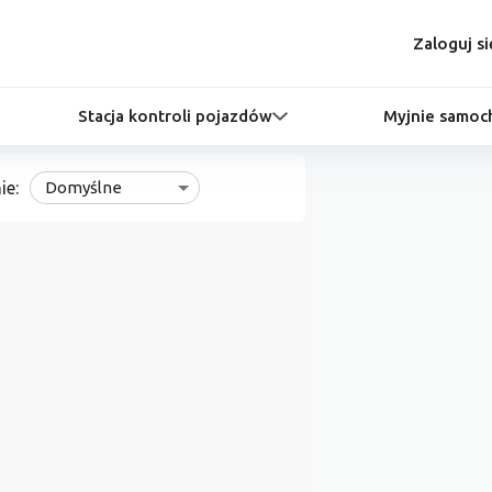
Zaloguj si
Stacja kontroli pojazdów
Myjnie samo
ie:
Domyślne