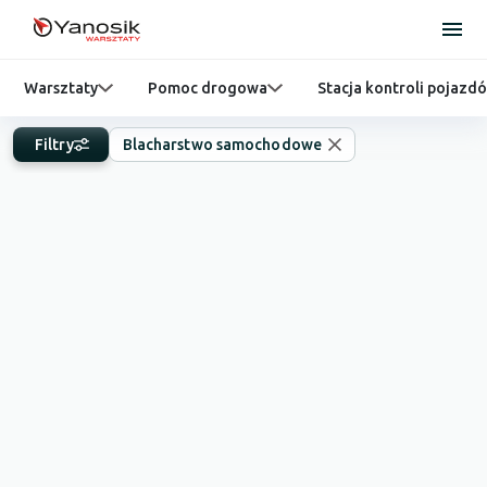
Warsztaty
Pomoc drogowa
Stacja kontroli pojazd
Filtry
Blacharstwo samochodowe