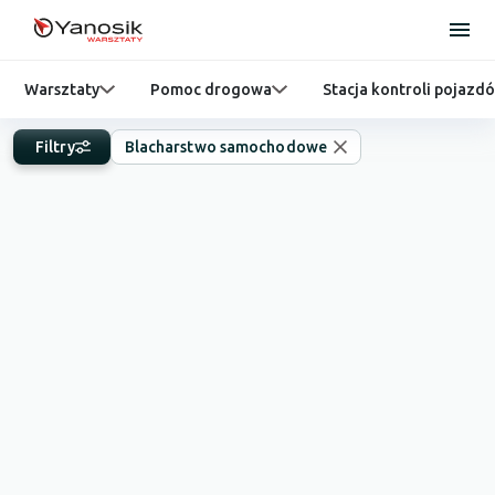
Warsztaty
Pomoc drogowa
Stacja kontroli pojazd
Filtry
Blacharstwo samochodowe