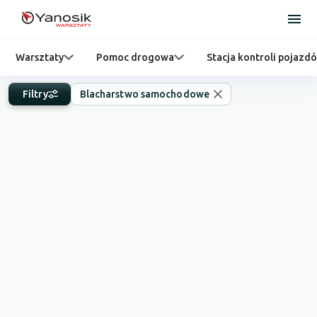
Warsztaty
Pomoc drogowa
Stacja kontroli pojazd
Filtry
Blacharstwo samochodowe