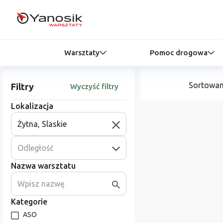
Warsztaty
Pomoc drogowa
Sortowan
Filtry
Wyczyść filtry
Lokalizacja
Odległość
Nazwa warsztatu
Kategorie
ASO