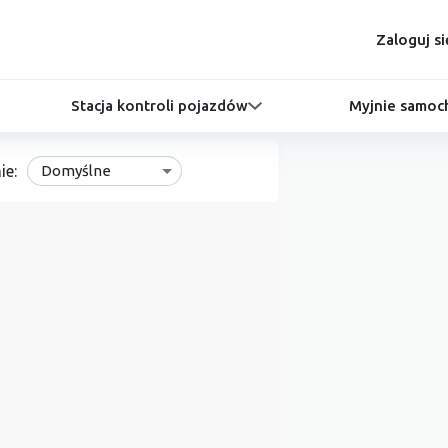
Zaloguj si
Stacja kontroli pojazdów
Myjnie samo
ie:
Domyślne