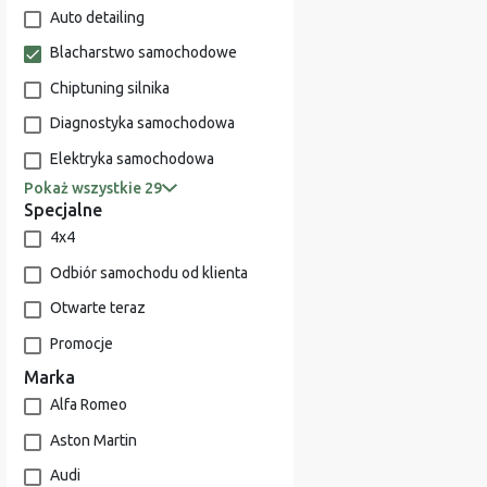
Auto detailing
Blacharstwo samochodowe
Chiptuning silnika
Diagnostyka samochodowa
Elektryka samochodowa
Pokaż wszystkie 29
Specjalne
4x4
Odbiór samochodu od klienta
Otwarte teraz
Promocje
Marka
Alfa Romeo
Aston Martin
Audi