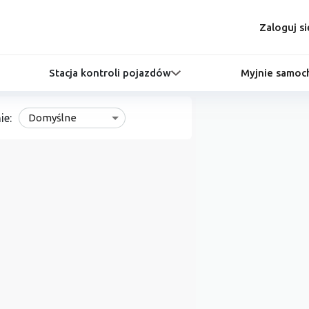
Zaloguj si
Stacja kontroli pojazdów
Myjnie samo
ie:
Domyślne