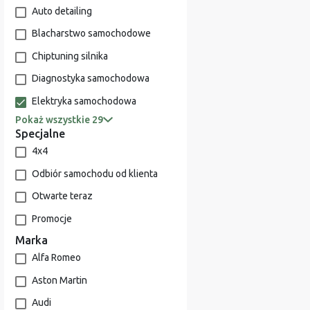
Auto detailing
Blacharstwo samochodowe
Chiptuning silnika
Diagnostyka samochodowa
Elektryka samochodowa
Pokaż wszystkie 29
Specjalne
4x4
Odbiór samochodu od klienta
Otwarte teraz
Promocje
Marka
Alfa Romeo
Aston Martin
Audi