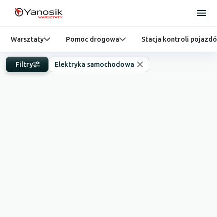
Warsztaty
Pomoc drogowa
Stacja kontroli pojazd
Filtry
Elektryka samochodowa