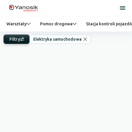
Warsztaty
Pomoc drogowa
Stacja kontroli pojazd
Filtry
Elektryka samochodowa