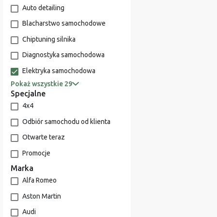
Auto detailing
Blacharstwo samochodowe
Chiptuning silnika
Diagnostyka samochodowa
Elektryka samochodowa
Pokaż wszystkie 29
Specjalne
4x4
Odbiór samochodu od klienta
Otwarte teraz
Promocje
Marka
Alfa Romeo
Aston Martin
Audi