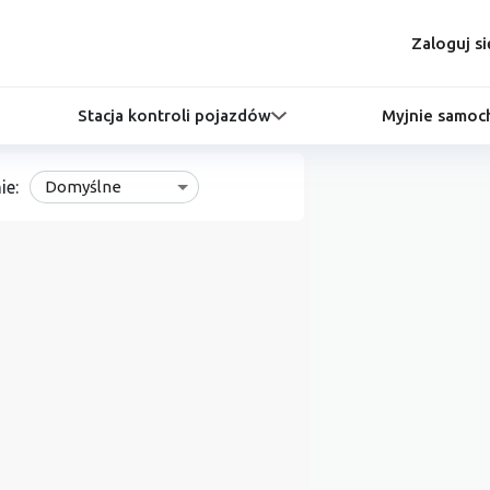
Zaloguj si
Stacja kontroli pojazdów
Myjnie samo
ie:
Domyślne