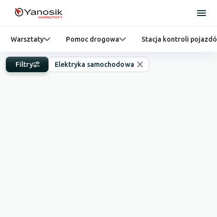
Warsztaty
Pomoc drogowa
Stacja kontroli pojazd
Filtry
Elektryka samochodowa