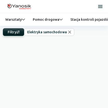
Warsztaty
Pomoc drogowa
Stacja kontroli pojazd
Filtry
Elektryka samochodowa