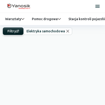
Warsztaty
Pomoc drogowa
Stacja kontroli pojazd
Filtry
Elektryka samochodowa