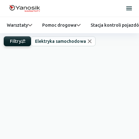
Warsztaty
Pomoc drogowa
Stacja kontroli pojazd
Filtry
Elektryka samochodowa