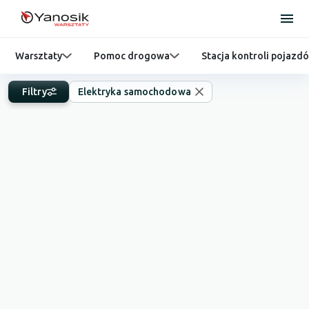
Warsztaty
Pomoc drogowa
Stacja kontroli pojazd
Filtry
Elektryka samochodowa