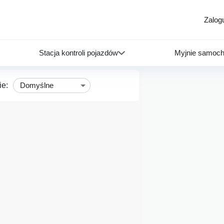
Zalogu
Stacja kontroli pojazdów
Myjnie samoc
ie:
Domyślne