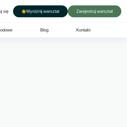
j się
Wyróżnij warsztat
Zarejestruj warsztat
hodowe
Blog
Kontakt