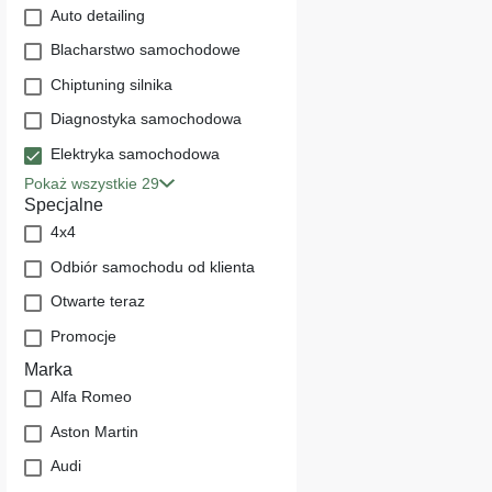
Auto detailing
Blacharstwo samochodowe
Chiptuning silnika
Diagnostyka samochodowa
Elektryka samochodowa
Pokaż wszystkie 29
Specjalne
4x4
Odbiór samochodu od klienta
Otwarte teraz
Promocje
Marka
Alfa Romeo
Aston Martin
Audi