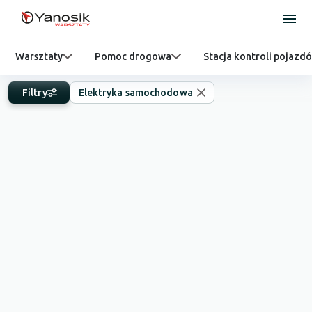
Warsztaty
Pomoc drogowa
Stacja kontroli pojazd
Filtry
Elektryka samochodowa