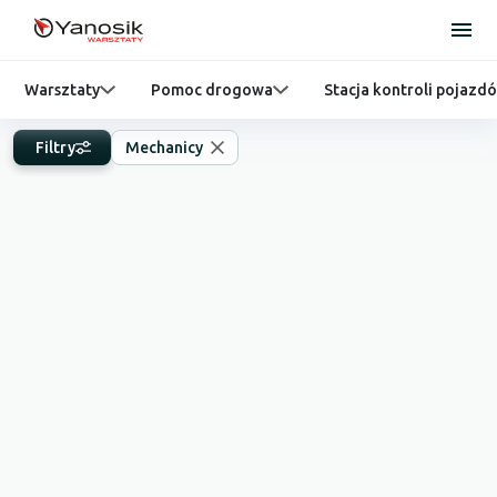
Warsztaty
Pomoc drogowa
Stacja kontroli pojazd
Filtry
Mechanicy