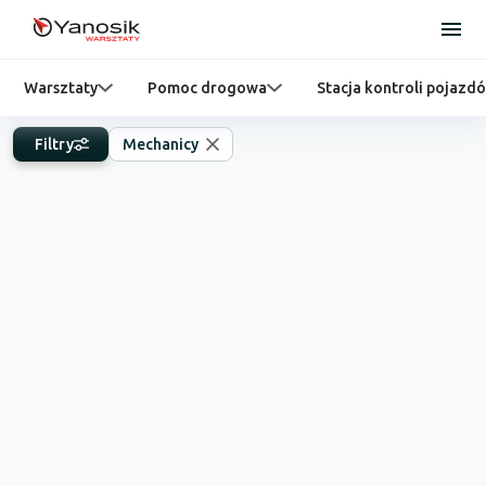
Warsztaty
Pomoc drogowa
Stacja kontroli pojazd
Filtry
Mechanicy