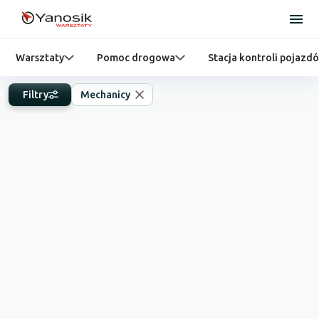
Warsztaty
Pomoc drogowa
Stacja kontroli pojazd
Filtry
Mechanicy