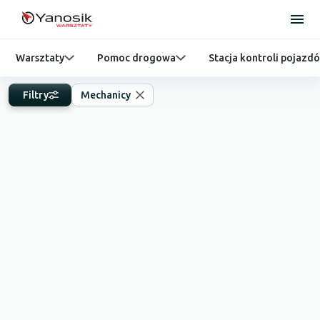
Warsztaty
Pomoc drogowa
Stacja kontroli pojazd
Filtry
Mechanicy