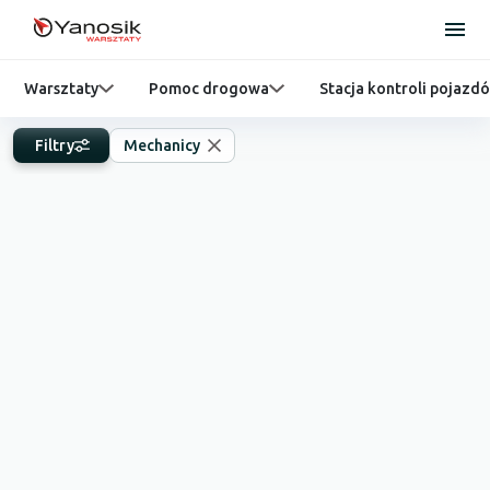
Warsztaty
Pomoc drogowa
Stacja kontroli pojazd
Filtry
Mechanicy